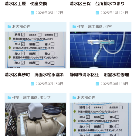
清水区上原 便座交換
清水区三保 台所排水つまり
ハタラクブログ
2026年05月17日
2025年10月24日
給湯器
作業・施工事例
お客様の声
作業・施工事例, 浴室
お客様の声
簡単見積り
お問合わせ
清水区真砂町 洗面水栓水漏れ
静岡市清水区辻 浴室水栓修理
2025年07月30日
2025年06月18日
作業・施工事例, ポンプ
お客様の声