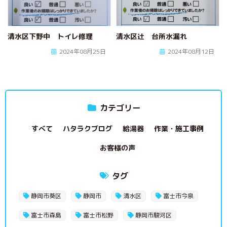
清水区下野中 トイレ修理
清水区辻 台所水漏れ
2024年08月25日
2024年08月12日
カテゴリー
すべて
ハタラクブログ
給湯器
作業・施工事例
お客様の声
タグ
静岡市葵区
静岡市
清水区
富士市今泉
富士市森島
富士市松野
静岡市駿河区