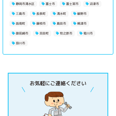
静岡市清水区
富士市
富士宮市
沼津市
三島市
長泉町
清水町
裾野市
函南町
藤枝市
島田市
焼津市
御前崎市
吉田町
牧之原市
菊川市
掛川市
お気軽にご連絡ください