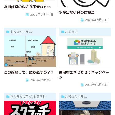
水道修理の料金が不安な方へ
水が出ない時の対処法
2026年07月11日
2025年09月28日
お役立ちコラム
お知らせ
この修理って、誰が直すの？？
住宅省エネ２０２５キャンペー
ン
2025年09月02日
2025年03月18日
ハタラクブログ, お知らせ
お役立ちコラム