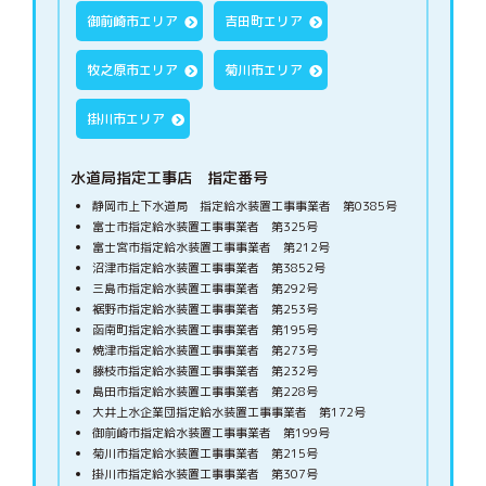
御前崎市エリア
吉田町エリア
牧之原市エリア
菊川市エリア
掛川市エリア
水道局指定工事店 指定番号
静岡市上下水道局 指定給水装置工事事業者 第0385号
富士市指定給水装置工事事業者 第325号
富士宮市指定給水装置工事事業者 第212号
沼津市指定給水装置工事事業者 第3852号
三島市指定給水装置工事事業者 第292号
裾野市指定給水装置工事事業者 第253号
函南町指定給水装置工事事業者 第195号
焼津市指定給水装置工事事業者 第273号
藤枝市指定給水装置工事事業者 第232号
島田市指定給水装置工事事業者 第228号
大井上水企業団指定給水装置工事事業者 第172号
御前崎市指定給水装置工事事業者 第199号
菊川市指定給水装置工事事業者 第215号
掛川市指定給水装置工事事業者 第307号