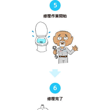
5
修理作業開始
6
修理完了