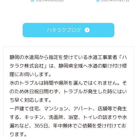
ハタラクブログ
静岡の水道局から指定を受けている水道工事業者「ハ
タラク株式会社」は、静岡県全域へ水道の駆け付け修
理にお伺いします。
水のトラブルは時間や場所を選んではくれません。そ
のため休日祝日問わず、トラブルが発生した時にはい
ち早く対応します。
一戸建て住宅、マンション、アパート、店舗等で発生
する、キッチン、洗面所、浴室、トイレの詰まりや水
漏れなど、365日、年中無休でご依頼を受け付けてお
ります。