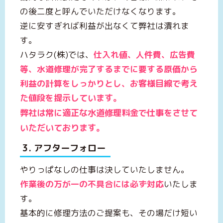
の後二度と呼んでいただけなくなります。
逆に安すぎれば利益が出なくて弊社は潰れま
す。
ハタラク(株)では、
仕入れ値、人件費、広告費
等、水道修理が完了するまでに要する原価から
利益の計算をしっかり
とし、
お客様目線で考え
しています。
た値段を提示
弊社は常に
適正な水道修理料金
で仕事をさせて
いただいております。
3. アフターフォロー
やりっぱなしの仕事は決していたしません。
作業後の万が一の不具合には必ず対応
いたしま
す。
基本的に修理方法のご提案も、その場だけ短い