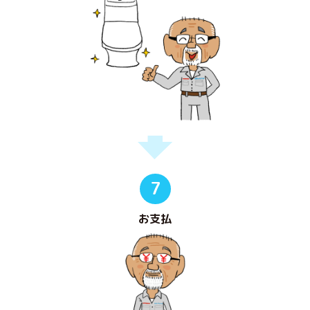
7
お支払