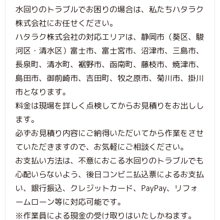
水回りのトラブルでお困りの場合は、私たちハタラク
株式会社にお任せください。
ハタラク株式会社の対応エリアは、静岡市（葵区、駿
河区・清水区）富士市、富士宮市、沼津市、三島市、
長泉町、清水町、裾野市、函南町、藤枝市、焼津市、
島田市、御前崎市、吉田町、牧之原市、菊川市、掛川
市となります。
料金は現場を詳しく点検してからお見積りをお出しし
ます。
必ずお見積り内容にご納得いただいてから作業をさせ
ていただきますので、お気軽にご相談ください。
お支払い方法は、不意におこる水回りのトラブルでも
心配いらないよう、後日コンビニ払込票によるお支払
い、銀行振込、クレジットカード、PayPay、リフォ
ームローン等に対応可能です。
※作業員による現金の受け取りはいたしかねます。