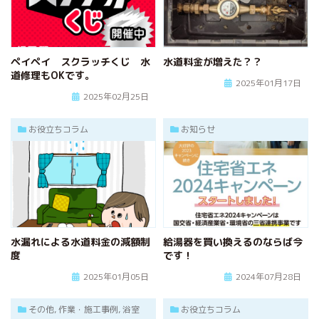
ペイペイ スクラッチくじ 水
水道料金が増えた？？
道修理もOKです。
2025年01月17日
2025年02月25日
お役立ちコラム
お知らせ
水漏れによる水道料金の減額制
給湯器を買い換えるのならば今
度
です！
2025年01月05日
2024年07月28日
その他, 作業・施工事例, 浴室
お役立ちコラム