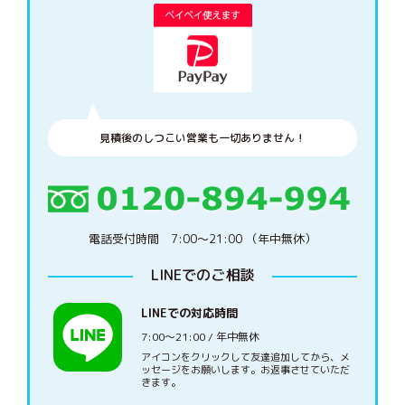
見積後のしつこい営業も一切ありません！
電話受付時間 7:00〜21:00 （年中無休）
LINEでのご相談
LINEでの対応時間
7:00〜21:00 / 年中無休
アイコンをクリックして友達追加してから、メ
ッセージをお願いします。お返事させていただ
きます。