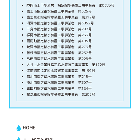
静岡市上下水道局 指定給水装置工事事業者 第0385号
富士市指定給水装置工事事業者 第325号
富士宮市指定給水装置工事事業者 第212号
沼津市指定給水装置工事事業者 第3852号
三島市指定給水装置工事事業者 第292号
裾野市指定給水装置工事事業者 第253号
函南町指定給水装置工事事業者 第195号
焼津市指定給水装置工事事業者 第273号
藤枝市指定給水装置工事事業者 第232号
島田市指定給水装置工事事業者 第228号
大井上水企業団指定給水装置工事事業者 第172号
御前崎市指定給水装置工事事業者 第199号
菊川市指定給水装置工事事業者 第215号
掛川市指定給水装置工事事業者 第307号
吉田町指定給水装置工事事業者 第164号
牧之原市指定給水装置工事事業者 第203号
HOME
サービスと料金