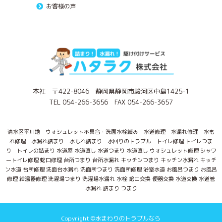
お客様の声
本社 〒422-8046 静岡県静岡市駿河区中島1425-1
TEL 054-266-3656 FAX 054-266-3657
清水区平川地 ウォシュレット不具合・洗面水栓緩み 水道修理 水漏れ修理 水も
れ修理 水漏れ詰まり 水もれ詰まり 水回りのトラブル トイレ修理 トイレつま
り トイレの詰まり 水道屋 水道直し 水道つまり 水道直し ウォシュレット修理 シャワ
ートイレ修理 蛇口修理 台所つまり 台所水漏れ キッチンつまり キッチン水漏れ キッチ
ン水道 台所修理 洗面台水漏れ 洗面所つまり 洗面所修理 浴室水道 お風呂つまり お風呂
修理 給湯器修理 洗濯場つまり 洗濯場水漏れ 水栓 蛇口交換 便器交換 水道交換 水道管
水漏れ 詰まり つまり
Copyright ©水まわりのトラブルなら