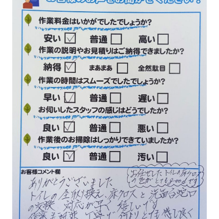
ハタラクブログ
給湯器
作業・施工事例
お客様の声
簡単見積り
お問合わせ