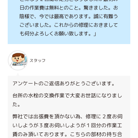
日の作業費は無料とのこと。驚きました。お
陰様で、今では最高であります。誠に有難う
ございました。これからの修理におきまして
も何分よろしくお願い致します。」
スタッフ
アンケートのご返信ありがとうございます。
台所の水栓の交換作業で大変お世話になりまし
た。
弊社では出張費を頂かない為、修理に２度お伺
いしようが３度お伺いしようが１回分の作業工
賃のみ頂いております。こちらの部材の持ち合