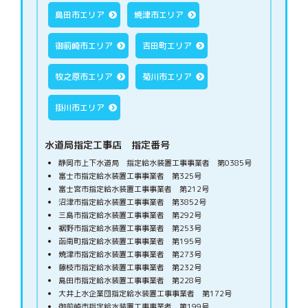
島田市エリア
焼津市エリア
御前崎市エリア
吉田町エリア
牧之原市エリア
菊川市エリア
掛川市エリア
水道局指定工事店 指定番号
静岡市上下水道局 指定給水装置工事事業者 第0385号
富士市指定給水装置工事事業者 第325号
富士宮市指定給水装置工事事業者 第212号
沼津市指定給水装置工事事業者 第3852号
三島市指定給水装置工事事業者 第292号
裾野市指定給水装置工事事業者 第253号
函南町指定給水装置工事事業者 第195号
焼津市指定給水装置工事事業者 第273号
藤枝市指定給水装置工事事業者 第232号
島田市指定給水装置工事事業者 第228号
大井上水企業団指定給水装置工事事業者 第172号
御前崎市指定給水装置工事事業者 第199号