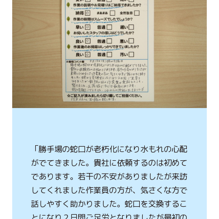
ハタラクブログ
給湯器
作業・施工事例
お客様の声
簡単見積り
お問合わせ
「勝手場の蛇口が老朽化になり水もれの心配
がでてきました。貴社に依頼するのは初めて
であります。若干の不安がありましたが来訪
してくれました作業員の方が、気さくな方で
話しやすく助かりました。蛇口を交換するこ
とになり２日間ご足労となりましたが最初の