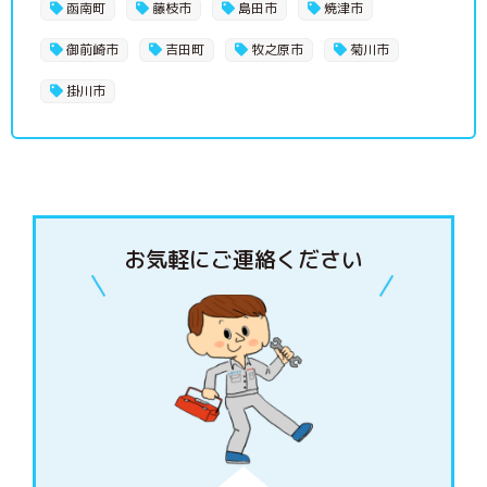
函南町
藤枝市
島田市
焼津市
御前崎市
吉田町
牧之原市
菊川市
掛川市
お気軽にご連絡ください