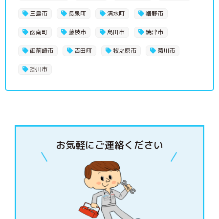
三島市
長泉町
清水町
裾野市
函南町
藤枝市
島田市
焼津市
御前崎市
吉田町
牧之原市
菊川市
掛川市
お気軽にご連絡ください