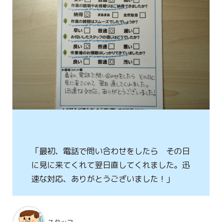
ハタラクブログ
給湯器
作業・施工事例
お客様の声
簡単見積り
お問合わせ
「最初、電話で問い合わせをしたら その日
に見に来てくれて翌日直してくれました。迅
速な対応、ありがとうございました！」
スタッフ