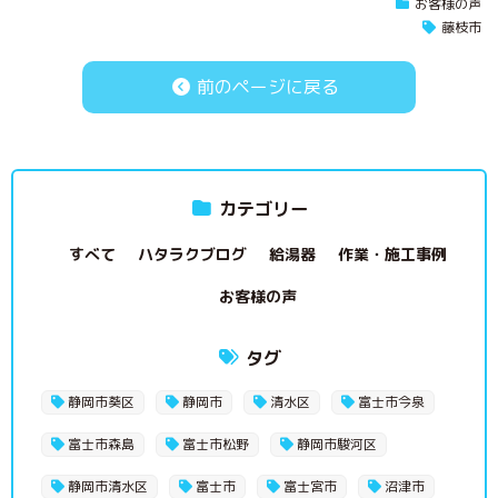
お客様の声
藤枝市
前のページに戻る
カテゴリー
すべて
ハタラクブログ
給湯器
作業・施工事例
お客様の声
タグ
静岡市葵区
静岡市
清水区
富士市今泉
富士市森島
富士市松野
静岡市駿河区
静岡市清水区
富士市
富士宮市
沼津市