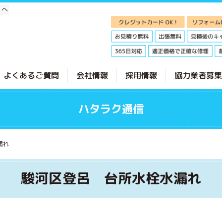
」へ
よくあるご質問
会社情報
採用情報
協力業者募集
ハタラク通信
漏れ
駿河区登呂 台所水栓水漏れ