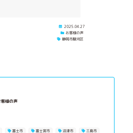
2025.04.27
お客様の声
静岡市駿河区
お客様の声
富士市
富士宮市
沼津市
三島市