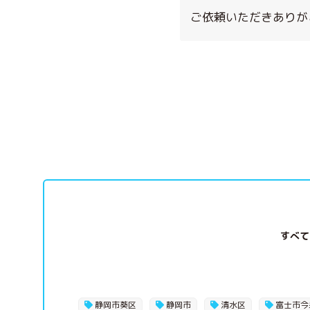
ご依頼いただきありが
すべて
静岡市葵区
静岡市
清水区
富士市今