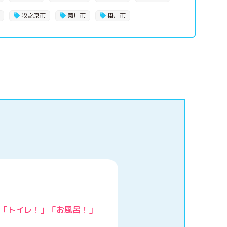
牧之原市
菊川市
掛川市
「トイレ！」「お風呂！」