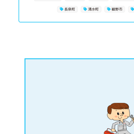
長泉町
清水町
裾野市