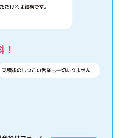
ただければ結構です。
見積後のしつこい営業も一切ありません！
問合わせフォーム