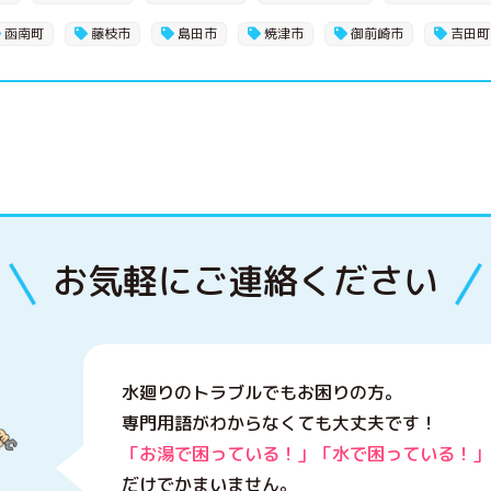
函南町
藤枝市
島田市
焼津市
御前崎市
吉田町
お気軽にご連絡ください
水廻りのトラブルでもお困りの方。
専門用語がわからなくても大丈夫です！
「お湯で困っている！」「水で困っている！」
だけでかまいません。