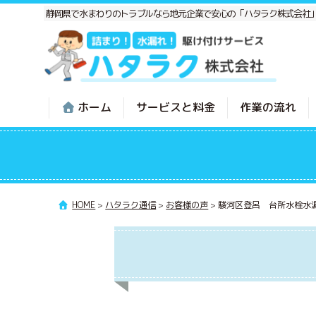
静岡県で水まわりのトラブルなら地元企業で安心の「ハタラク株式会社
ホーム
サービスと料金
作業の流れ
HOME
>
ハタラク通信
>
お客様の声
>
駿河区登呂 台所水栓水