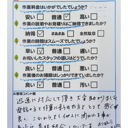
ハタラクブログ
給湯器
作業・施工事例
お客様の声
簡単見積り
お問合わせ