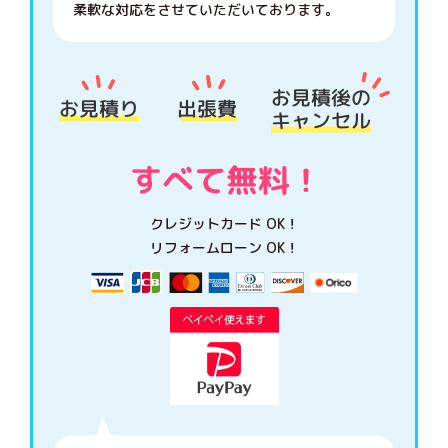
柔軟な対応をさせていただいております。
クレジットカード OK！
リフォームローン OK！