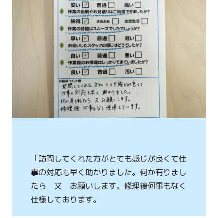
ハタラクブログ
給湯器
作業・施工事例
お客様の声
簡単見積り
お問合わせ
「訪問してくれた方がとても感じが良くて仕
事の対応も早く助かりました。何か有りまし
たら 又 お願いします。修理後何事もなく
仕様しております。