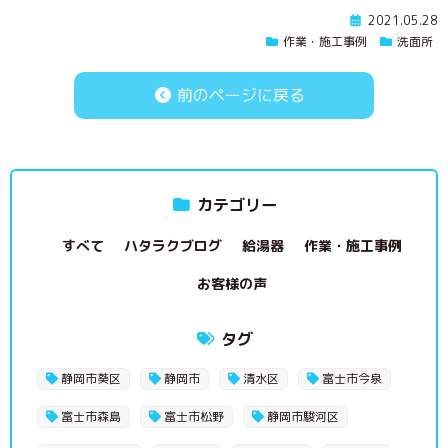
2021.05.28
作業・施工事例
洗面所
前のページに戻る
カテゴリー
すべて
ハタラクブログ
給湯器
作業・施工事例
お客様の声
タグ
静岡市葵区
静岡市
清水区
富士市今泉
富士市森島
富士市松野
静岡市駿河区