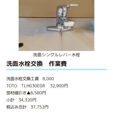
洗面シングルレバー水栓
洗面水栓交換 作業費
洗面水栓交換工賃 8,000
TOTO TLHG30EGR 32,900円
部材値引き▲6,580円
小計 34,320円
税込み合計 37,752円