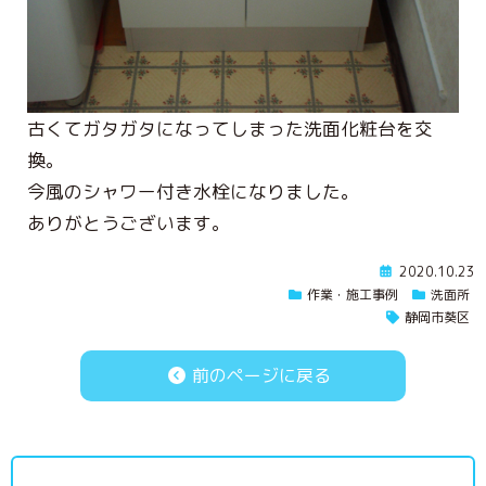
古くてガタガタになってしまった洗面化粧台を交
換。
今風のシャワー付き水栓になりました。
ありがとうございます。
2020.10.23
作業・施工事例
洗面所
静岡市葵区
前のページに戻る