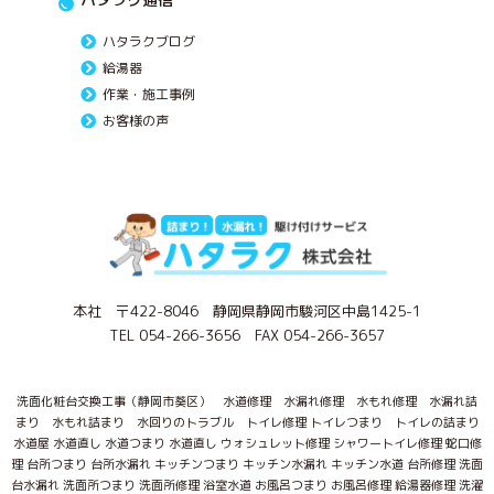
ハタラクブログ
給湯器
作業・施工事例
お客様の声
本社 〒422-8046 静岡県静岡市駿河区中島1425-1
TEL 054-266-3656 FAX 054-266-3657
洗面化粧台交換工事（静岡市葵区） 水道修理 水漏れ修理 水もれ修理 水漏れ詰
まり 水もれ詰まり 水回りのトラブル トイレ修理 トイレつまり トイレの詰まり
水道屋 水道直し 水道つまり 水道直し ウォシュレット修理 シャワートイレ修理 蛇口修
理 台所つまり 台所水漏れ キッチンつまり キッチン水漏れ キッチン水道 台所修理 洗面
台水漏れ 洗面所つまり 洗面所修理 浴室水道 お風呂つまり お風呂修理 給湯器修理 洗濯