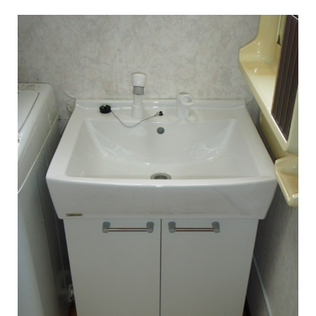
ハタラクブログ
給湯器
作業・施工事例
お客様の声
簡単見積り
お問合わせ