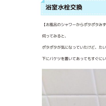
浴室水栓交換
【お風呂のシャワーからポタポタみ
伺ってみると、
ポタポタが気になっていたけど、た
下にバケツを置いてあってもすぐに