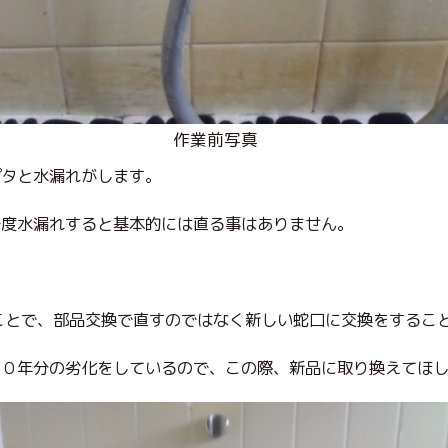
作業前写真
ポタと水漏れがします。
一度水漏れすると基本的には直る事はありません。
。
ことで、部品交換で直すのではなく新しい蛇口に交換をするこ
１０年分の劣化をしているので、この際、新品に取り換えてほ