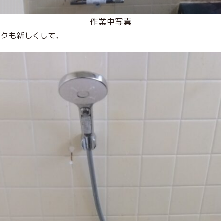
作業中写真
ックも新しくして、