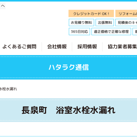
」へ
よくあるご質問
会社情報
採用情報
協力業者募集
ハタラク通信
水栓水漏れ
長泉町 浴室水栓水漏れ