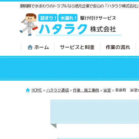
静岡県で水まわりのトラブルなら地元企業で安心の「ハタラク株式会社
ホーム
サービスと料金
作業の流れ
HOME
>
ハタラク通信
>
作業・施工事例
>
浴室
>
長泉町 浴室