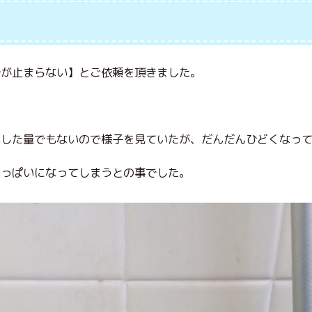
ずが止まらない】とご依頼を頂きました。
いした量でもないので様子を見ていたが、だんだんひどくなっ
いっぱいになってしまうとの事でした。