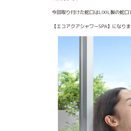
今回取り付けた蛇口はLIXIL製の蛇
【エコアクアシャワーSPA】になり