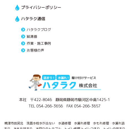
プライバシーポリシー
ハタラク通信
ハタラクブログ
給湯器
作業・施工事例
お客様の声
本社 〒422-8046 静岡県静岡市駿河区中島1425-1
TEL 054-266-3656 FAX 054-266-3657
焼津市田尻北 洗面水栓水が出ない 水道修理 水漏れ修理 水もれ修理 水漏れ詰
まり 水もれ詰まり 水回りのトラブル トイレ修理 トイレつまり トイレの詰まり