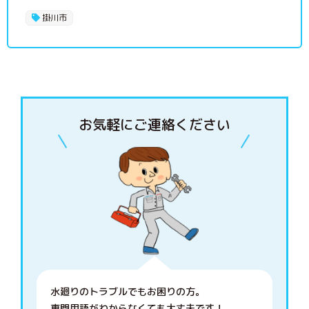
掛川市
お気軽にご連絡ください
水廻りのトラブルでもお困りの方。
専門用語がわからなくても大丈夫です！