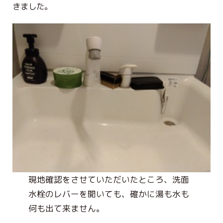
きました。
ハタラクブログ
給湯器
作業・施工事例
お客様の声
簡単見積り
お問合わせ
現地確認をさせていただいたところ、洗面
水栓のレバーを開いても、確かに湯も水も
何も出て来ません。