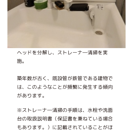
ヘッドを分解し、ストレーナ―清掃を実
施。
築年数が古く、既設管が鉄管である建物で
は、このようなことが頻繁に発生する傾向
があります。
※ストレーナ―清掃の手順は、水栓や洗面
台の取扱説明書（保証書を兼ねている場合
もあります。）に記載されていることがほ