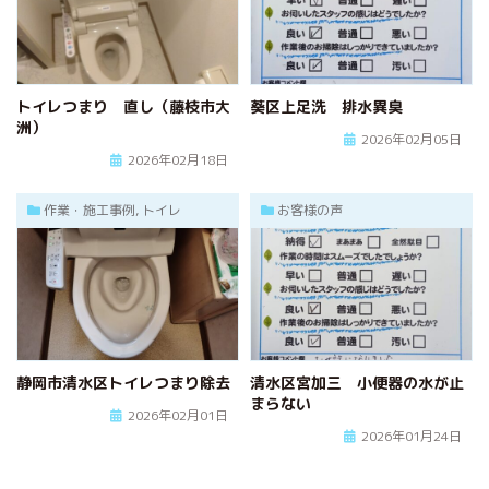
トイレつまり 直し（藤枝市大
葵区上足洗 排水異臭
洲）
2026年02月05日
2026年02月18日
作業・施工事例, トイレ
お客様の声
静岡市清水区トイレつまり除去
清水区宮加三 小便器の水が止
まらない
2026年02月01日
2026年01月24日