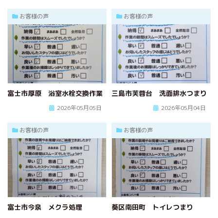
お客様の声
お客様の声
富士市厚原 浴室水栓交換作業
三島市芙蓉台 洗面排水つまり
2026年05月05日
2026年05月04日
お客様の声
お客様の声
富士市今泉 メクラ処理
葵区南田町 トイレつまり