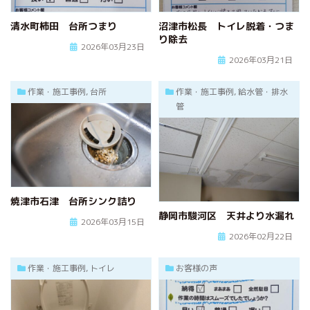
清水町柿田 台所つまり
沼津市松長 トイレ脱着・つま
り除去
2026年03月23日
2026年03月21日
作業・施工事例, 台所
作業・施工事例, 給水管・排水
管
焼津市石津 台所シンク詰り
静岡市駿河区 天井より水漏れ
2026年03月15日
2026年02月22日
作業・施工事例, トイレ
お客様の声