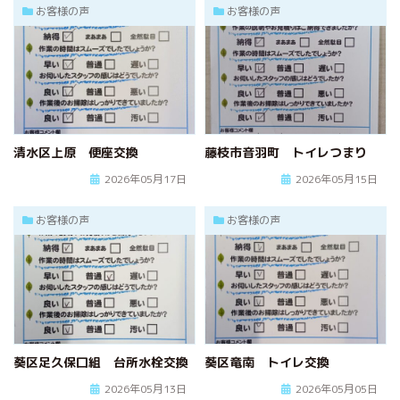
お客様の声
お客様の声
ハタラクブログ
給湯器
作業・施工事例
お客様の声
簡単見積り
清水区上原 便座交換
藤枝市音羽町 トイレつまり
お問合わせ
2026年05月17日
2026年05月15日
お客様の声
お客様の声
葵区足久保口組 台所水栓交換
葵区竜南 トイレ交換
2026年05月13日
2026年05月05日