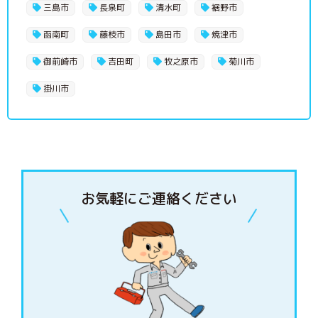
三島市
長泉町
清水町
裾野市
函南町
藤枝市
島田市
焼津市
御前崎市
吉田町
牧之原市
菊川市
掛川市
お気軽にご連絡ください