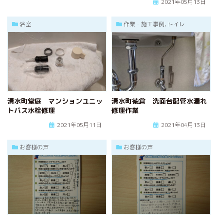
2021年05月13日
浴室
作業・施工事例, トイレ
清水町堂庭 マンションユニッ
清水町徳倉 洗面台配管水漏れ
トバス水栓修理
修理作業
2021年05月11日
2021年04月13日
お客様の声
お客様の声