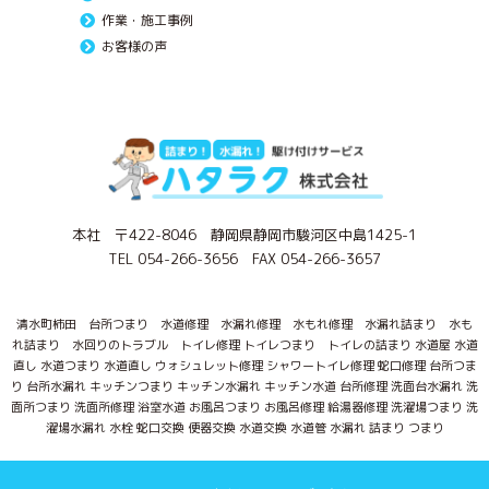
作業・施工事例
お客様の声
本社 〒422-8046 静岡県静岡市駿河区中島1425-1
TEL 054-266-3656 FAX 054-266-3657
清水町柿田 台所つまり 水道修理 水漏れ修理 水もれ修理 水漏れ詰まり 水も
れ詰まり 水回りのトラブル トイレ修理 トイレつまり トイレの詰まり 水道屋 水道
直し 水道つまり 水道直し ウォシュレット修理 シャワートイレ修理 蛇口修理 台所つま
り 台所水漏れ キッチンつまり キッチン水漏れ キッチン水道 台所修理 洗面台水漏れ 洗
面所つまり 洗面所修理 浴室水道 お風呂つまり お風呂修理 給湯器修理 洗濯場つまり 洗
濯場水漏れ 水栓 蛇口交換 便器交換 水道交換 水道管 水漏れ 詰まり つまり