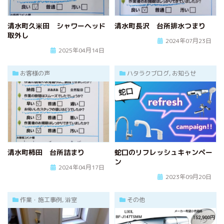
清水町久米田 シャワーヘッド
清水町長沢 台所排水つまり
取外し
2024年07月23日
2025年04月14日
お客様の声
ハタラクブログ, お知らせ
清水町柿田 台所詰まり
蛇口のリフレッシュキャンペー
ン
2024年04月17日
2023年09月20日
作業・施工事例, 浴室
その他