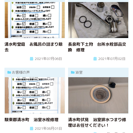
清水町堂庭 お風呂の詰まり除
長泉町下土狩 台所水栓部品交
去
換 修理
2021年07月06日
2021年07月02日
お客様の声
浴室
駿東郡清水町 浴室水栓修理
清水町伏見 浴室排水つまり修
理はお任せください！
2021年06月01日