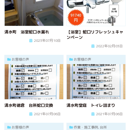
清水町 浴室蛇口水漏れ
【浴室】蛇口リフレッシュキャ
ンペーン
2023年07月10日
2022年02月03日
お客様の声
お客様の声
清水町徳倉 台所蛇口交換
清水町堂庭 トイレ詰まり
2021年07月06日
2021年07月06日
お客様の声
作業・施工事例, 台所